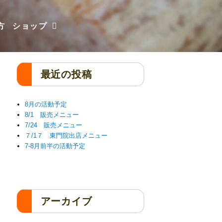
方
ショップ
最近の投稿
8月の活動予定
8/1 販売メニュー
7/24 販売メニュー
７/1７ 東門院出店メニュー
7-8月前半の活動予定
アーカイブ