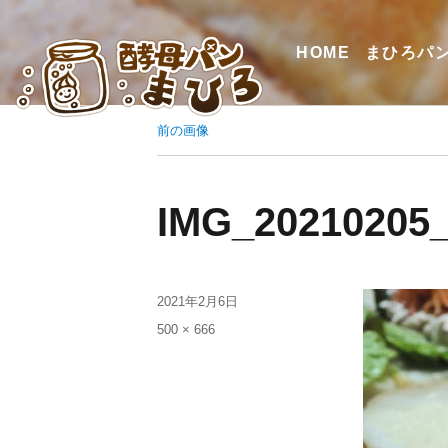
HOME
まひろパ
前の画像
IMG_20210205
2021年2月6日
500 × 666