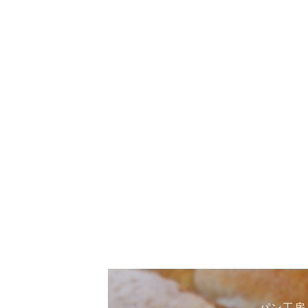
パン工房まひ