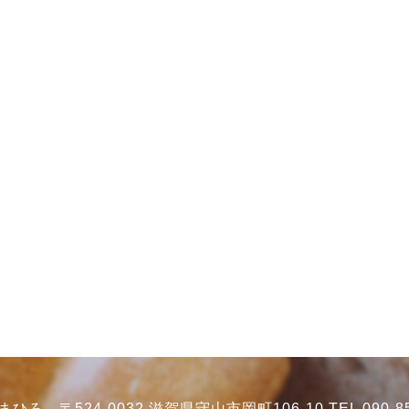
ろ 〒524-0032 滋賀県守山市岡町106-10 TEL 090-85