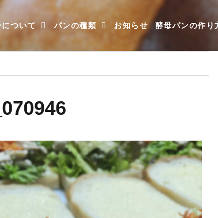
ンについて
パンの種類
お知らせ
酵母パンの作り
_070946