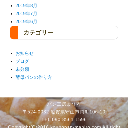
2019年8月
2019年7月
2019年6月
カテゴリー
お知らせ
ブログ
未分類
酵母パンの作り方
パン工房まひろ
〒524-0032 滋賀県守山市岡町106-10
TEL 090-8561-1596
Copyright(C)2016 koubopan-mahiro.com All right