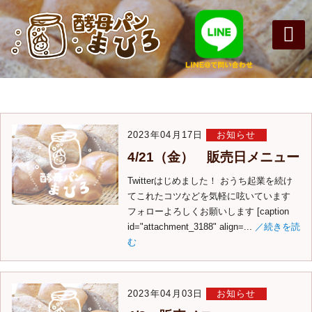
月:
2023年4月
まひろパン
パンの種
オンライン
酵母パンの
2023年04月17日
お知らせ
4/21（金） 販売日メニュー
Twitterはじめました！ おうち起業を続け
てこれたコツなどを気軽に呟いています
フォローよろしくお願いします [caption
id="attachment_3188" align=...
／続きを読
む
2023年04月03日
お知らせ