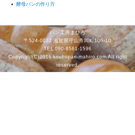
酵母パンの作り方
パン工房まひろ
〒524-0032 滋賀県守山市岡町106-10
TEL 090-8561-1596
Copyright(C)2016 koubopan-mahiro.com All right
reserved.