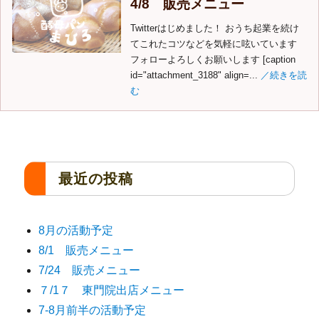
4/8 販売メニュー
Twitterはじめました！ おうち起業を続け
てこれたコツなどを気軽に呟いています
フォローよろしくお願いします [caption
id="attachment_3188" align=...
／続きを読
む
最近の投稿
8月の活動予定
8/1 販売メニュー
7/24 販売メニュー
７/1７ 東門院出店メニュー
7-8月前半の活動予定