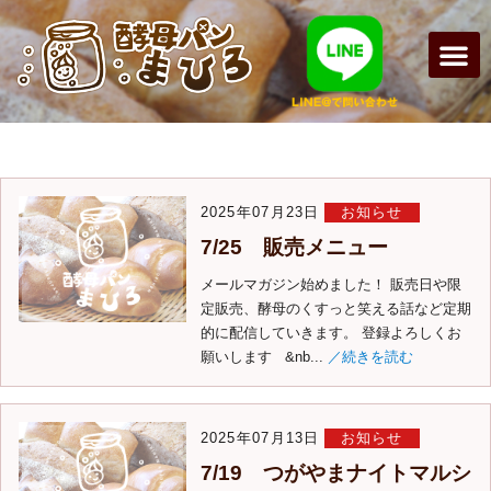
月:
2025年7月
2025年07月23日
お知らせ
7/25 販売メニュー
メールマガジン始めました！ 販売日や限
定販売、酵母のくすっと笑える話など定期
的に配信していきます。 登録よろしくお
願いします &nb...
／続きを読む
2025年07月13日
お知らせ
7/19 つがやまナイトマルシ