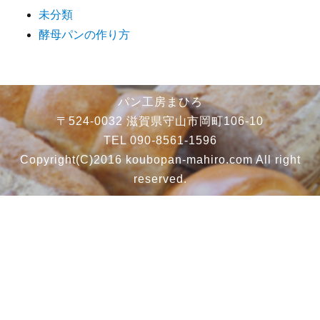
未分類
酵母パンの作り方
パン工房まひろ
〒524-0032 滋賀県守山市岡町106-10
TEL 090-8561-1596
Copyright(C)2016 koubopan-mahiro.com All right
reserved.