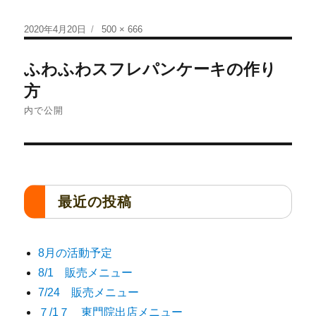
2020年4月20日
500 × 666
ふわふわスフレパンケーキの作り
方
内で公開
最近の投稿
8月の活動予定
8/1 販売メニュー
7/24 販売メニュー
７/1７ 東門院出店メニュー