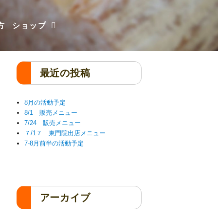
方
ショップ
最近の投稿
8月の活動予定
8/1 販売メニュー
7/24 販売メニュー
７/1７ 東門院出店メニュー
7-8月前半の活動予定
アーカイブ