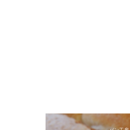
パン工房まひ