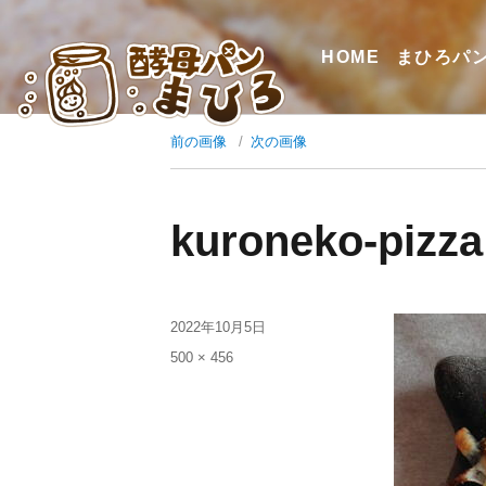
HOME
まひろパ
前の画像
次の画像
kuroneko-pizza
2022年10月5日
500 × 456