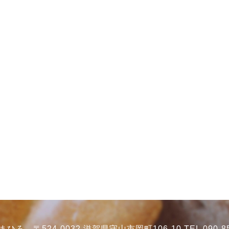
ろ 〒524-0032 滋賀県守山市岡町106-10 TEL 090-85