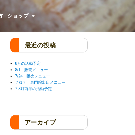
方
ショップ
最近の投稿
8月の活動予定
8/1 販売メニュー
7/24 販売メニュー
７/1７ 東門院出店メニュー
7-8月前半の活動予定
アーカイブ