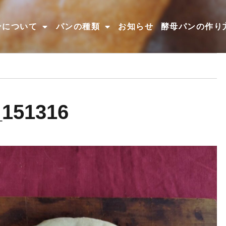
ンについて
パンの種類
お知らせ
酵母パンの作り
_151316