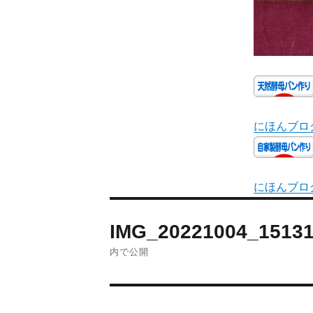
にほんブロ
にほんブロ
IMG_20221004_1513
内で公開