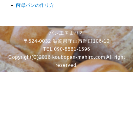
酵母パンの作り方
パン工房まひろ
〒524-0032 滋賀県守山市岡町106-10
TEL 090-8561-1596
Copyright(C)2016 koubopan-mahiro.com All right
reserved.