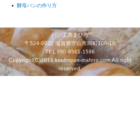
酵母パンの作り方
パン工房まひろ
〒524-0032 滋賀県守山市岡町106-10
TEL 090-8561-1596
Copyright(C)2016 koubopan-mahiro.com All right
reserved.