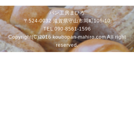
パン工房まひろ
〒524-0032 滋賀県守山市岡町106-10
TEL 090-8561-1596
Copyright(C)2016 koubopan-mahiro.com All right
reserved.