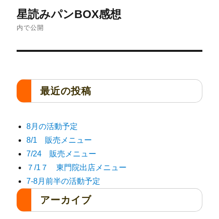
星読みパンBOX感想
内で公開
最近の投稿
8月の活動予定
8/1 販売メニュー
7/24 販売メニュー
７/1７ 東門院出店メニュー
7-8月前半の活動予定
アーカイブ