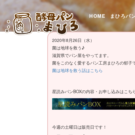
HOME
まひろパ
2020年8月26日（水）
菌は地球を救う♪
滋賀県でパン屋をやってます。
菌をこのなく愛するパン工房まひろの郁子
菌は地球を救う話はこちら
星読みパンBOXの内容・お申し込みはこち
今週の土曜日は販売日です！