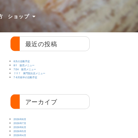
方
ショップ
最近の投稿
8月の活動予定
8/1 販売メニュー
7/24 販売メニュー
７/1７ 東門院出店メニュー
7-8月前半の活動予定
アーカイブ
2026年8月
2026年7月
2026年6月
2026年5月
2026年4月