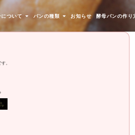
ンについて
パンの種類
お知らせ
酵母パンの作り
です。
ら