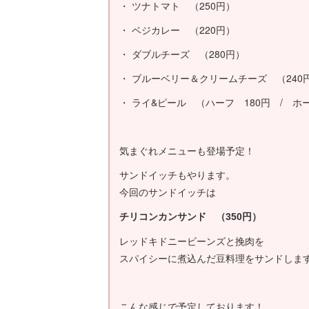
・ ツナトマト （250円）
・ ベジカレー （220円）
・ ダブルチーズ （280円）
・ ブルーベリー＆クリームチーズ （240
・ ライ&ピール （ハーフ 180円 / ホ
気まぐれメニューも登場予定！
サンドイッチもやります。
今回のサンドイッチは
チリコンカンサンド （350円）
レッドキドニービーンズと挽肉を
スパイシーに煮込んだ豆料理をサンドしま
こんな感じで予定しております！