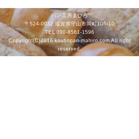
パン工房まひろ
〒524-0032 滋賀県守山市岡町106-10
TEL 090-8561-1596
Copyright(C)2016 koubopan-mahiro.com All right
reserved.