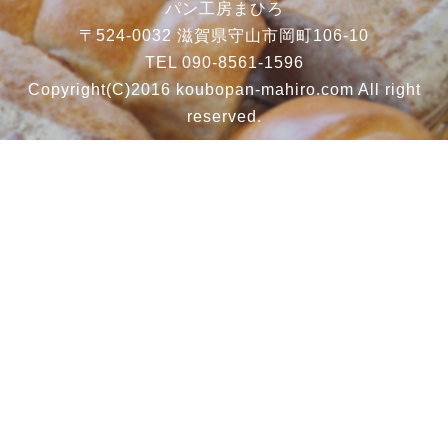
パン工房まひろ
〒524-0032 滋賀県守山市岡町106-10
TEL 090-8561-1596
Copyright(C)2016 koubopan-mahiro.com All right
reserved.