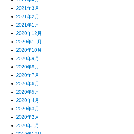
2021年3月
2021年2月
2021年1月
2020年12月
2020年11月
2020年10月
2020年9月
2020年8月
2020年7月
2020年6月
2020年5月
2020年4月
2020年3月
2020年2月
2020年1月
2019年12月