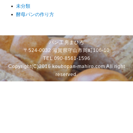
未分類
酵母パンの作り方
パン工房まひろ
〒524-0032 滋賀県守山市岡町106-10
TEL 090-8561-1596
Copyright(C)2016 koubopan-mahiro.com All right
reserved.