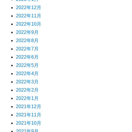
2022年12月
2022年11月
2022年10月
2022年9月
2022年8月
2022年7月
2022年6月
2022年5月
2022年4月
2022年3月
2022年2月
2022年1月
2021年12月
2021年11月
2021年10月
2021年9月