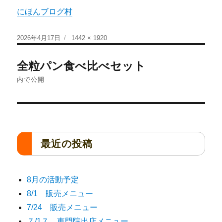
にほんブログ村
2026年4月17日
1442 × 1920
全粒パン食べ比べセット
内で公開
最近の投稿
8月の活動予定
8/1 販売メニュー
7/24 販売メニュー
７/1７ 東門院出店メニュー