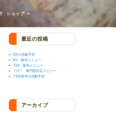
方
ショップ
最近の投稿
8月の活動予定
8/1 販売メニュー
7/24 販売メニュー
７/1７ 東門院出店メニュー
7-8月前半の活動予定
アーカイブ