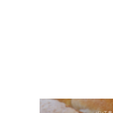
パン工房まひ