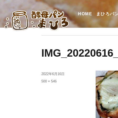
HOME
まひろパ
IMG_20220616
2022年6月16日
500 × 546