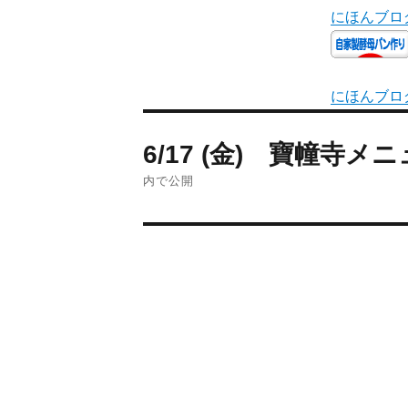
にほんブロ
にほんブロ
6/17 (金) 寶幢寺メ
内で公開