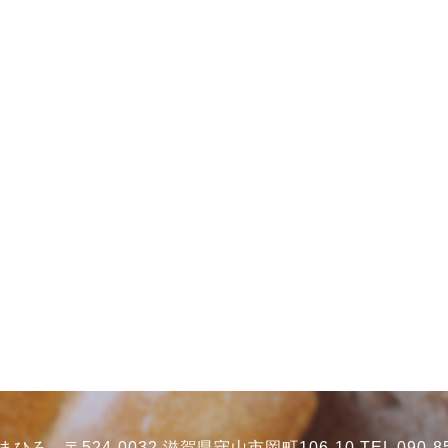
ろ 〒524-0032 滋賀県守山市岡町106-10 TEL 090-85