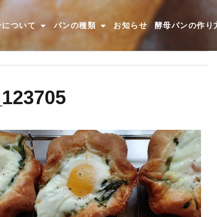
ンについて
パンの種類
お知らせ
酵母パンの作り
_123705