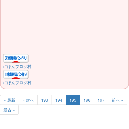
にほんブログ村
にほんブログ村
« 最新
« 次へ
193
194
195
196
197
前へ »
最古 »