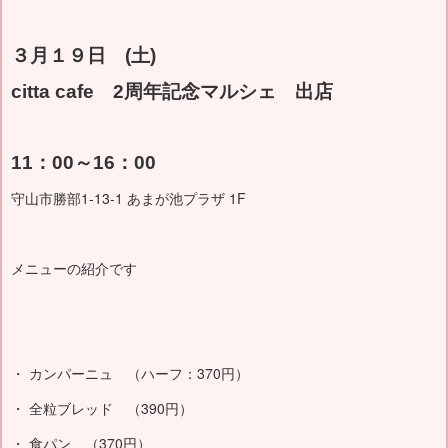
３月１９日 (土)
citta cafe 2周年記念マルシェ 出店
11：00～16：00
守山市勝部1-13-1 あまが池プラザ 1F
メニューの紹介です
・ カンパーニュ （ハーフ：370円）
・ 全粒ブレッド （390円）
・ 食パン （370円）