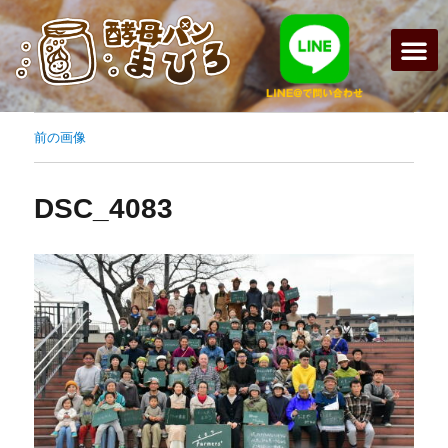
前の画像
DSC_4083