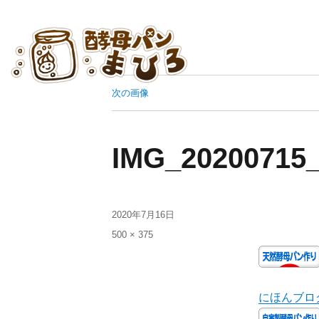
HOME
まひろパ
次の画像
IMG_20200715
2020年7月16日
500 × 375
にほんブロ