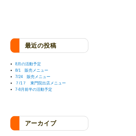
方
ショップ
最近の投稿
8月の活動予定
8/1 販売メニュー
7/24 販売メニュー
７/1７ 東門院出店メニュー
7-8月前半の活動予定
アーカイブ