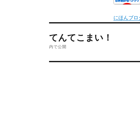
にほんブロ
てんてこまい！
内で公開