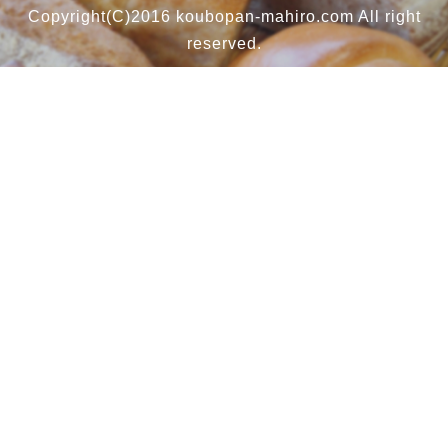
Copyright(C)2016 koubopan-mahiro.com All right
reserved.