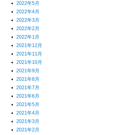
2022年5月
2022年4月
2022年3月
2022年2月
2022年1月
2021年12月
2021年11月
2021年10月
2021年9月
2021年8月
2021年7月
2021年6月
2021年5月
2021年4月
2021年3月
2021年2月