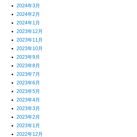
2024年3月
2024年2月
2024年1月
2023年12月
2023年11月
2023年10月
2023年9月
2023年8月
2023年7月
2023年6月
2023年5月
2023年4月
2023年3月
2023年2月
2023年1月
2022年12月