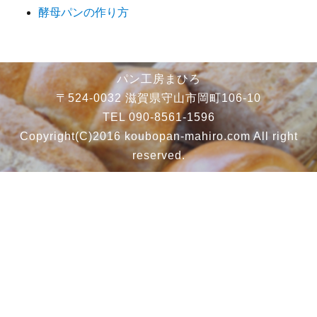
酵母パンの作り方
パン工房まひろ
〒524-0032 滋賀県守山市岡町106-10
TEL 090-8561-1596
Copyright(C)2016 koubopan-mahiro.com All right
reserved.