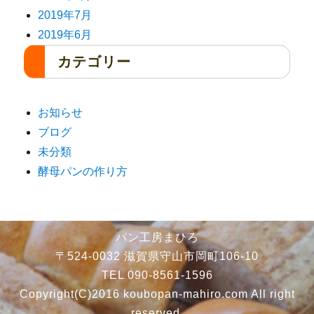
2019年7月
2019年6月
カテゴリー
お知らせ
ブログ
未分類
酵母パンの作り方
パン工房まひろ
〒524-0032 滋賀県守山市岡町106-10
TEL 090-8561-1596
Copyright(C)2016 koubopan-mahiro.com All right
reserved.