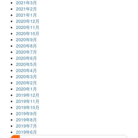
2021年3月
2021年2月
2021年1月
2020年12月
2020年11月
2020年10月
2020年9月
2020年8月
2020年7月
2020年6月
2020年5月
2020年4月
2020年3月
2020年2月
2020年1月
2019年12月
2019年11月
2019年10月
2019年9月
2019年8月
2019年7月
2019年6月