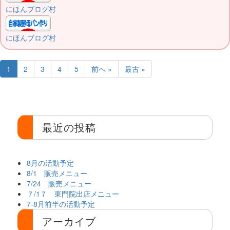
にほんブログ村
にほんブログ村
1
2
3
4
5
前へ »
最古 »
最近の投稿
8月の活動予定
8/1 販売メニュー
7/24 販売メニュー
７/1７ 東門院出店メニュー
7-8月前半の活動予定
アーカイブ