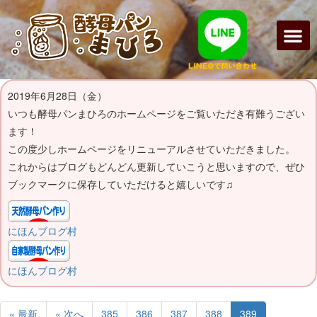
2019年6月28日（金）
いつも酵母パンまひろのホームページをご覧いただき有難うござい
ます！
この度少しホームページをリニューアルさせていただきました。
これからはブログもどんどん更新していこうと思いますので、ぜひ
ブックマークに保存していただけると嬉しいです♫
にほんブログ村
にほんブログ村
« 最新
« 次へ
385
386
387
388
389