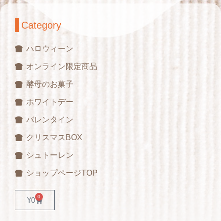
Category
ハロウィーン
オンライン限定商品
酵母のお菓子
ホワイトデー
バレンタイン
クリスマスBOX
シュトーレン
ショップページTOP
0
¥
0