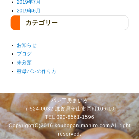
2019年7月
2019年6月
カテゴリー
お知らせ
ブログ
未分類
酵母パンの作り方
パン工房まひろ
〒524-0032 滋賀県守山市岡町106-10
TEL 090-8561-1596
Copyright(C)2016 koubopan-mahiro.com All right
reserved.