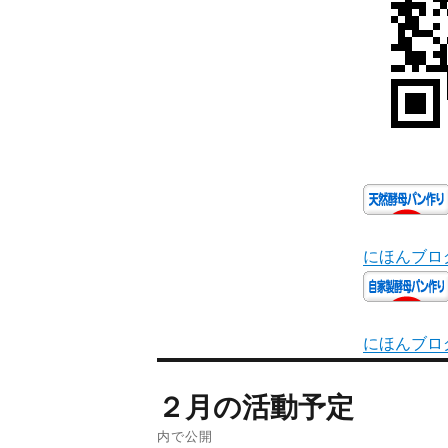
にほんブロ
にほんブロ
２月の活動予定
内で公開