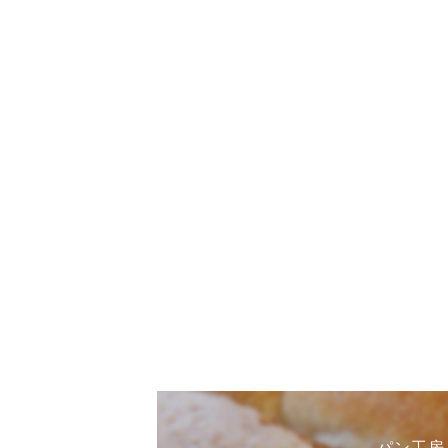
パン工房まひ