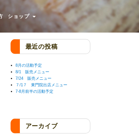
方
ショップ
最近の投稿
8月の活動予定
8/1 販売メニュー
7/24 販売メニュー
７/1７ 東門院出店メニュー
7-8月前半の活動予定
アーカイブ