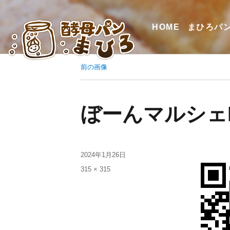
HOME
まひろパ
前の画像
ぼーんマルシェ
2024年1月26日
315 × 315