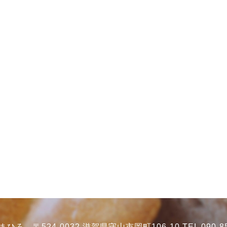
ろ 〒524-0032 滋賀県守山市岡町106-10 TEL 090-85