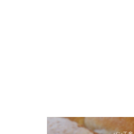
パン工房まひ