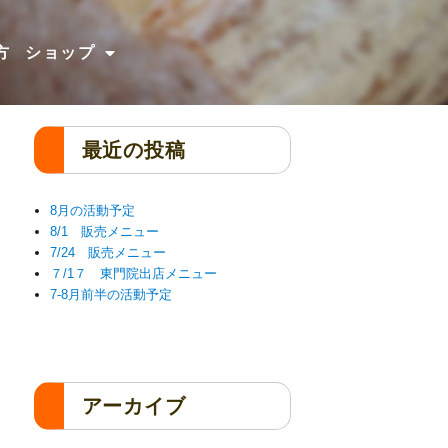
方
ショップ
最近の投稿
8月の活動予定
8/1 販売メニュー
7/24 販売メニュー
７/1７ 東門院出店メニュー
7-8月前半の活動予定
アーカイブ