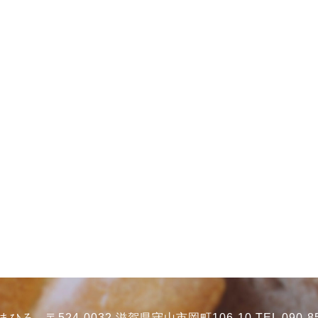
ろ 〒524-0032 滋賀県守山市岡町106-10 TEL 090-85