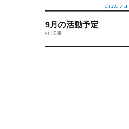
にほんブロ
9月の活動予定
内で公開