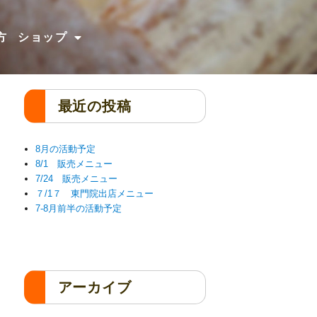
方
ショップ
最近の投稿
8月の活動予定
8/1 販売メニュー
7/24 販売メニュー
７/1７ 東門院出店メニュー
7-8月前半の活動予定
アーカイブ