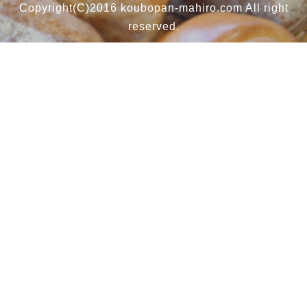
Copyright(C)2016 koubopan-mahiro.com All right
reserved.