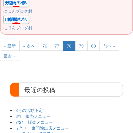
にほんブログ村
にほんブログ村
« 最新
« 次へ
76
77
78
79
80
前へ »
最古 »
最近の投稿
8月の活動予定
8/1 販売メニュー
7/24 販売メニュー
７/1７ 東門院出店メニュー