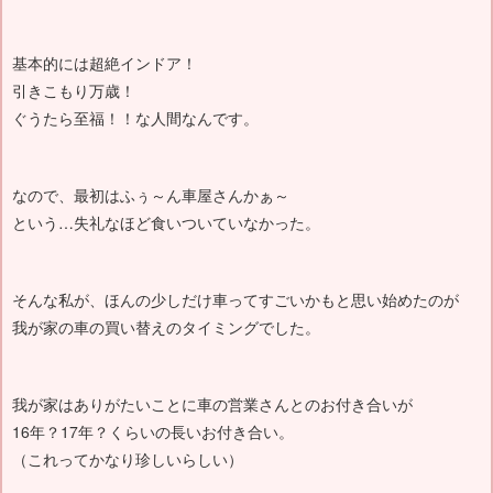
基本的には超絶インドア！
引きこもり万歳！
ぐうたら至福！！な人間なんです。
なので、最初はふぅ～ん車屋さんかぁ～
という…失礼なほど食いついていなかった。
そんな私が、ほんの少しだけ車ってすごいかもと思い始めたのが
我が家の車の買い替えのタイミングでした。
我が家はありがたいことに車の営業さんとのお付き合いが
16年？17年？くらいの長いお付き合い。
（これってかなり珍しいらしい）