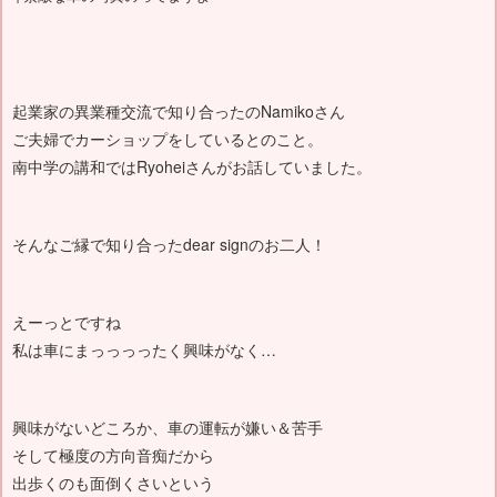
起業家の異業種交流で知り合ったのNamikoさん
ご夫婦でカーショップをしているとのこと。
南中学の講和ではRyoheiさんがお話していました。
そんなご縁で知り合ったdear signのお二人！
えーっとですね
私は車にまっっっったく興味がなく…
興味がないどころか、車の運転が嫌い＆苦手
そして極度の方向音痴だから
出歩くのも面倒くさいという