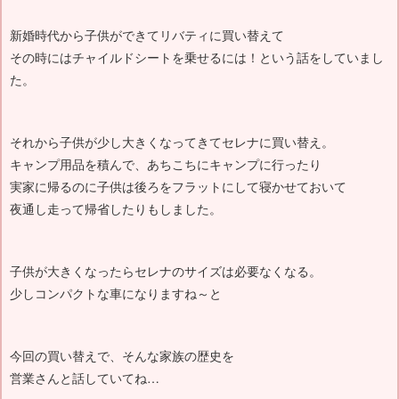
新婚時代から子供ができてリバティに買い替えて
その時にはチャイルドシートを乗せるには！という話をしていまし
た。
それから子供が少し大きくなってきてセレナに買い替え。
キャンプ用品を積んで、あちこちにキャンプに行ったり
実家に帰るのに子供は後ろをフラットにして寝かせておいて
夜通し走って帰省したりもしました。
子供が大きくなったらセレナのサイズは必要なくなる。
少しコンパクトな車になりますね～と
今回の買い替えで、そんな家族の歴史を
営業さんと話していてね…