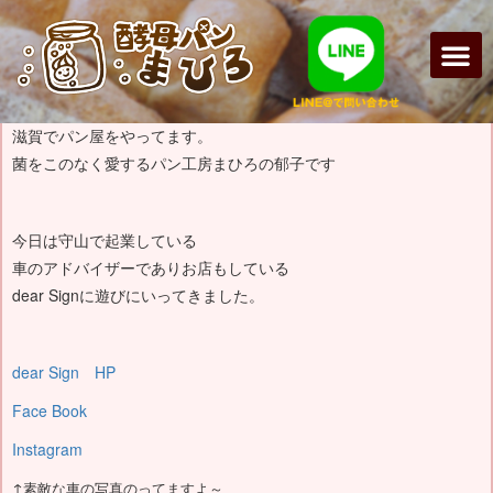
2019年12月4日（水）
菌は地球を救う♪
滋賀でパン屋をやってます。
菌をこのなく愛するパン工房まひろの郁子です
今日は守山で起業している
車のアドバイザーでありお店もしている
dear Signに遊びにいってきました。
dear Sign HP
Face Book
Instagram
↑素敵な車の写真のってますよ～